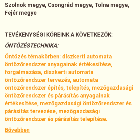
Szolnok megye, Csongrád megye, Tolna megye,
Fejér megye
TEVÉKENYSÉGI KÖREINK A KÖVETKEZŐK:
ÖNTÖZÉSTECHNIKA:
Öntözés témakörben: díszkerti automata
öntözőrendszer anyagainak értékesítése,
forgalmazása, díszkerti automata
öntözőrendszer tervezés, automata
öntözőrendszer építés, telepítés, mezőgazdasági
öntözőrendszer és párásítás anyagainak
értékesítése, mezőgazdasági öntözőrendszer és
párásítás tervezése, mezőgazdasági
öntözőrendszer és párásítás telepítése.
Bővebben