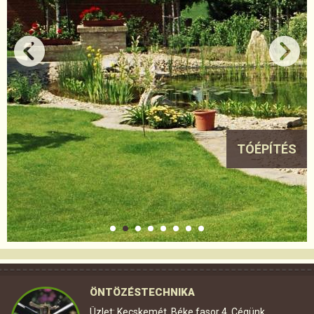
TÓÉPÍTÉS
ÖNTÖZÉSTECHNIKA
Üzlet: Kecskemét, Béke fasor 4. Cégünk