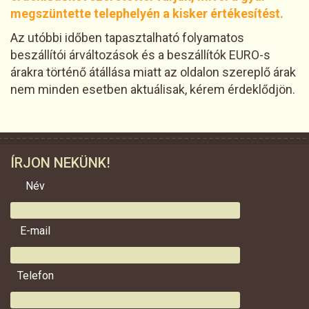
megszüntette telephelyén a kisker értékesítést.
Az utóbbi időben tapasztalható folyamatos
beszállítói árváltozások és a beszállítók EURO-s
árakra történő átállása miatt az oldalon szereplő árak
nem minden esetben aktuálisak, kérem érdeklődjön.
ÍRJON NEKÜNK!
Név
E-mail
Telefon