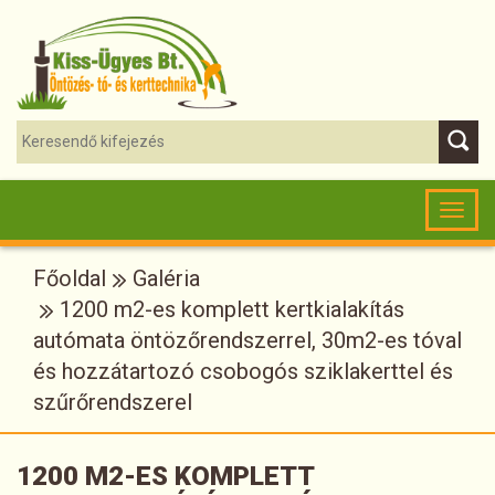
Toggl
naviga
Főoldal
Galéria
1200 m2-es komplett kertkialakítás
autómata öntözőrendszerrel, 30m2-es tóval
és hozzátartozó csobogós sziklakerttel és
szűrőrendszerel
1200 M2-ES KOMPLETT