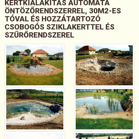
KERTKIALAKÍTÁS AUTÓMATA
ÖNTÖZŐRENDSZERREL, 30M2-ES
TÓVAL ÉS HOZZÁTARTOZÓ
CSOBOGÓS SZIKLAKERTTEL ÉS
SZŰRŐRENDSZEREL