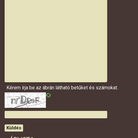
Kérem írja be az ábrán látható betűket és számokat.
Küldés