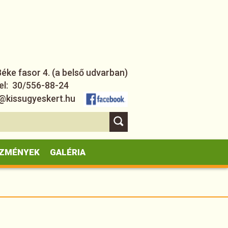
ke fasor 4. (a belső udvarban)
el: 30/556-88-24
nfo@kissugyeskert.hu
ZMÉNYEK
GALÉRIA