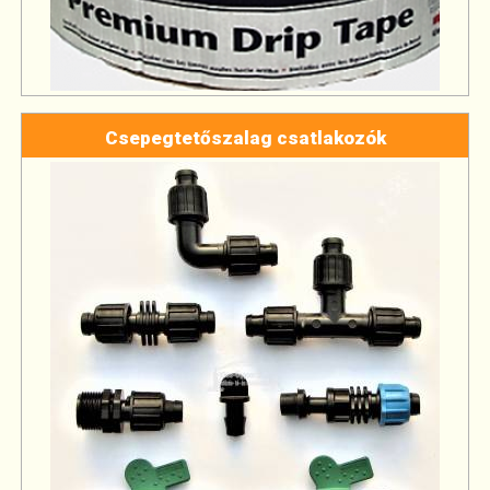
Csepegtetőszalag csatlakozók