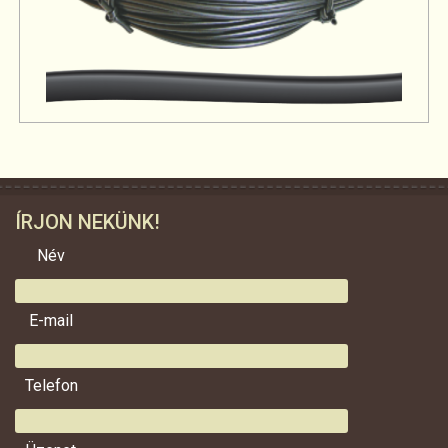
ÍRJON NEKÜNK!
Név
E-mail
Telefon