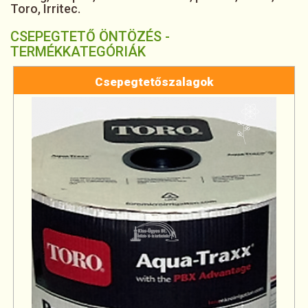
Toro, Irritec.
CSEPEGTETŐ ÖNTÖZÉS -
TERMÉKKATEGÓRIÁK
Csepegtetőszalagok