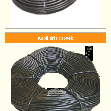
Kapilláris csövek