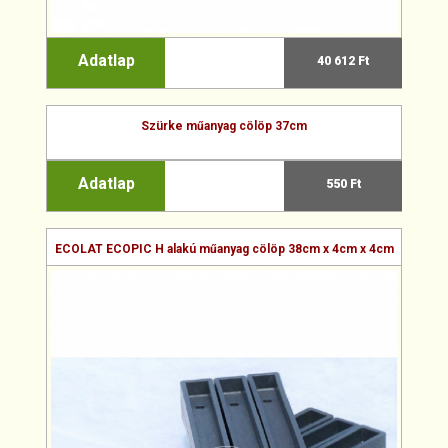
Adatlap
40 612 Ft
Szürke műanyag cölöp 37cm
Adatlap
550 Ft
ECOLAT ECOPIC H alakú műanyag cölöp 38cm x 4cm x 4cm