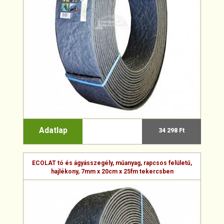
Adatlap
34 298 Ft
ECOLAT tó és ágyásszegély, műanyag, rapcsos felületű,
hajlékony, 7mm x 20cm x 25fm tekercsben