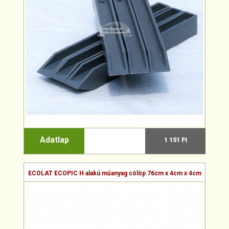
Adatlap
1 151 Ft
ECOLAT ECOPIC H alakú műanyag cölöp 76cm x 4cm x 4cm