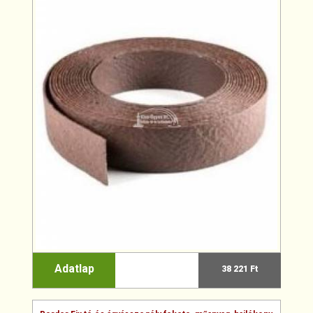
Adatlap
38 221 Ft