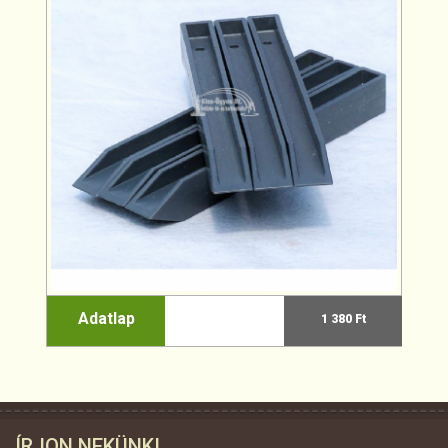
Adatlap
1 380 Ft
ÍRJON NEKÜNK!