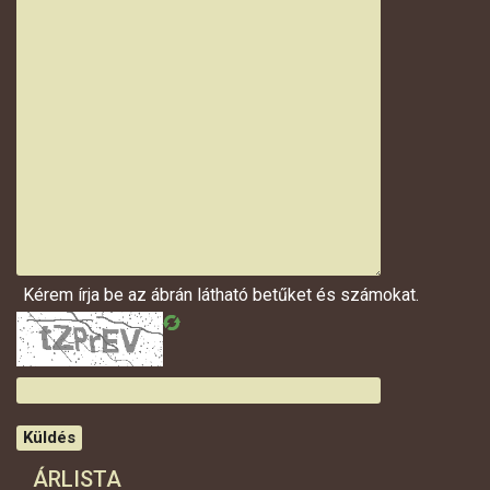
Kérem írja be az ábrán látható betűket és számokat.
Küldés
ÁRLISTA