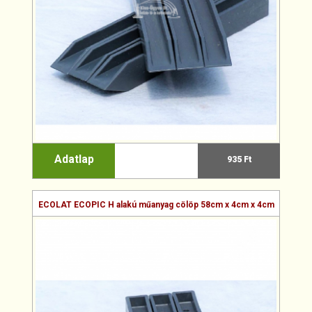
Adatlap
935 Ft
ECOLAT ECOPIC H alakú műanyag cölöp 58cm x 4cm x 4cm