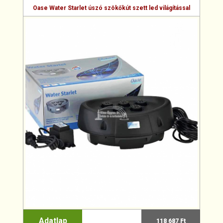
Oase Water Starlet úszó szökőkút szett led világítással
Adatlap
118 687 Ft