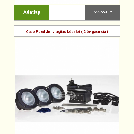
Adatlap
555 224 Ft
Oase Pond Jet világítás készlet ( 2 év garancia )