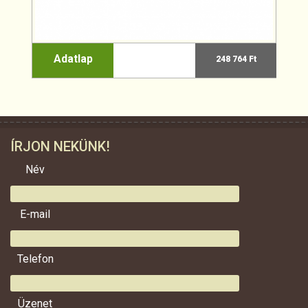
Adatlap
248 764 Ft
ÍRJON NEKÜNK!
Név
E-mail
Telefon
Üzenet